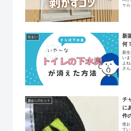
ャム
新
住まい
何
新生
いま
よね
さん
チ
暮らしのヒント
に
件
使お
てい