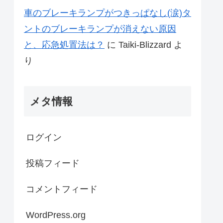
車のブレーキランプがつきっぱなし(涙)タ
ントのブレーキランプが消えない原因
と、応急処置法は？
に
Taiki-Blizzard
よ
り
メタ情報
ログイン
投稿フィード
コメントフィード
WordPress.org