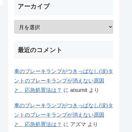
アーカイブ
最近のコメント
車のブレーキランプがつきっぱなし(涙)タ
ントのブレーキランプが消えない原因
と、応急処置法は？
に
atsumit
より
車のブレーキランプがつきっぱなし(涙)タ
ントのブレーキランプが消えない原因
と、応急処置法は？
に
アズマ
より