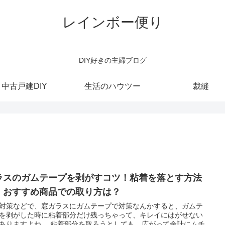
レインボー便り
DIY好きの主婦ブログ
中古戸建DIY
生活のハウツー
裁縫
ラスのガムテープを剥がすコツ！粘着を落とす方法
、おすすめ商品での取り方は？
対策などで、窓ガラスにガムテープで対策なんかすると、ガムテ
を剥がした時に粘着部分だけ残っちゃって、キレイにはがせない
ありますよね。 粘着部分を取ろうとしても、広がって余計にムチ