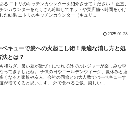
ある ニトリのキッチンカウンターを紹介させてください！ 正直、
チンカウンターをたくさん吟味してネットや実店舗へ時間をかけ
した結果 ニトリのキッチンカウンター（キュリ...
2025.01.28
ーベキューで炭への火起こし術！最適な消し方と処
方法とは？
も和らぎ、暑い夏が近づくにつれて外でのレジャーが楽しみな季
なってきましたね。 子供の日やゴールデンウィーク、夏休みと連
多くなると家族や友人、会社の同僚との大人数でバーベキューす
度が増てくると思います。 外で食べるご飯、楽しい...