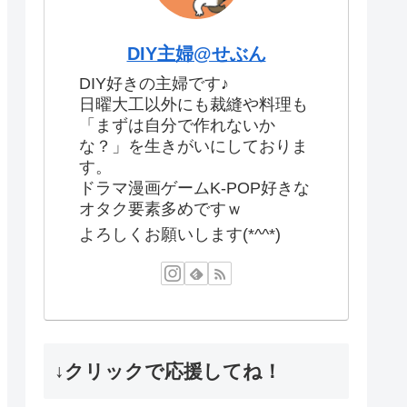
DIY主婦@せぶん
DIY好きの主婦です♪
日曜大工以外にも裁縫や料理も
「まずは自分で作れないか
な？」を生きがいにしておりま
す。
ドラマ漫画ゲームK-POP好きな
オタク要素多めですｗ
よろしくお願いします(*^^*)
↓クリックで応援してね！